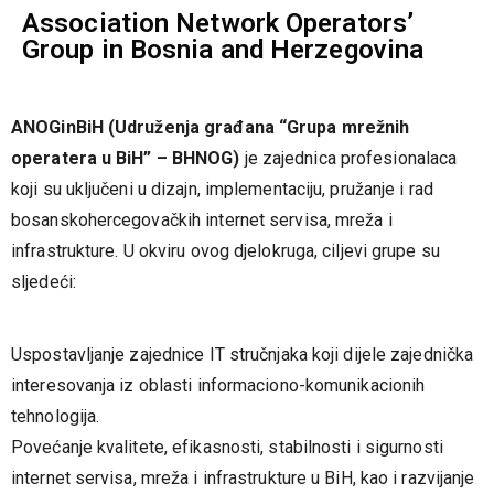
Association Network Operators’
Group in Bosnia and Herzegovina
ANOGinBiH (Udruženja građana “Grupa mrežnih
operatera u BiH” – BHNOG)
je zajednica profesionalaca
koji su uključeni u dizajn, implementaciju, pružanje i rad
bosanskohercegovačkih internet servisa, mreža i
infrastrukture. U okviru ovog djelokruga, ciljevi grupe su
sljedeći:
Uspostavljanje zajednice IT stručnjaka koji dijele zajednička
interesovanja iz oblasti informaciono-komunikacionih
tehnologija.
Povećanje kvalitete, efikasnosti, stabilnosti i sigurnosti
internet servisa, mreža i infrastrukture u BiH, kao i razvijanje