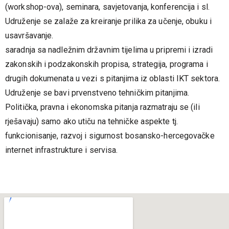
(workshop-ova), seminara, savjetovanja, konferencija i sl.
Udruženje se zalaže za kreiranje prilika za učenje, obuku i
usavršavanje.
saradnja sa nadležnim državnim tijelima u pripremi i izradi
zakonskih i podzakonskih propisa, strategija, programa i
drugih dokumenata u vezi s pitanjima iz oblasti IKT sektora.
Udruženje se bavi prvenstveno tehničkim pitanjima.
Politička, pravna i ekonomska pitanja razmatraju se (ili
rješavaju) samo ako utiču na tehničke aspekte tj.
funkcionisanje, razvoj i sigurnost bosansko-hercegovačke
internet infrastrukture i servisa.