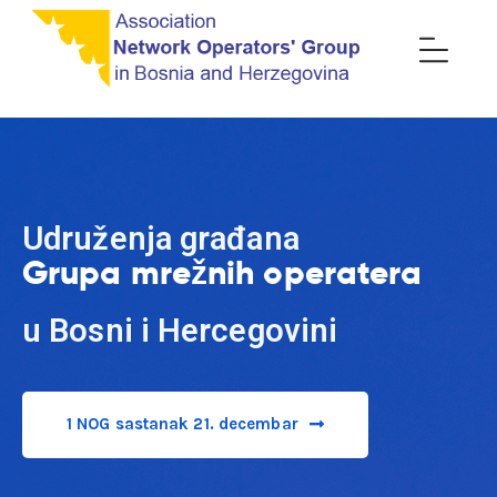
Udruženja građana
Grupa mrežnih operatera
u Bosni i Hercegovini
1 NOG sastanak 21. decembar