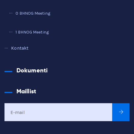
0 BHNOG Meeting
1 BHNOG Meeting
Kontakt
Dokumenti
Maillist