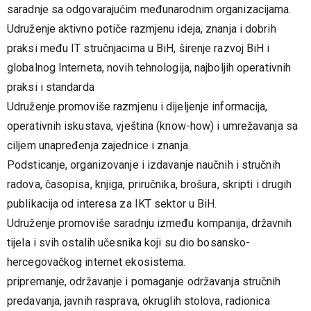
saradnje sa odgovarajućim međunarodnim organizacijama.
Udruženje aktivno potiče razmjenu ideja, znanja i dobrih
praksi među IT stručnjacima u BiH, širenje razvoj BiH i
globalnog Interneta, novih tehnologija, najboljih operativnih
praksi i standarda
Udruženje promoviše razmjenu i dijeljenje informacija,
operativnih iskustava, vještina (know-how) i umrežavanja sa
ciljem unapređenja zajednice i znanja.
Podsticanje, organizovanje i izdavanje naučnih i stručnih
radova, časopisa, knjiga, priručnika, brošura, skripti i drugih
publikacija od interesa za IKT sektor u BiH.
Udruženje promoviše saradnju između kompanija, državnih
tijela i svih ostalih učesnika koji su dio bosansko-
hercegovačkog internet ekosistema.
pripremanje, održavanje i pomaganje održavanja stručnih
predavanja, javnih rasprava, okruglih stolova, radionica