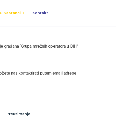
G Sastanci
Kontakt
je građana “Grupa mrežnih operatora u BiH”
 možete nas kontaktirati putem email adrese
Preuzimanje