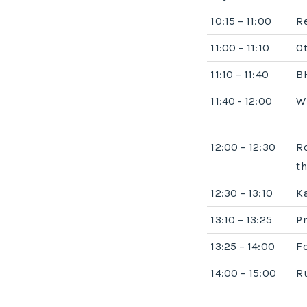
10:15 – 11:00
Re
11:00 – 11:10
Ot
11:10 – 11:40
B
11:40 - 12:00
W
12:00 – 12:30
Ro
t
12:30 – 13:10
K
13:10 – 13:25
Pr
13:25 – 14:00
F
14:00 – 15:00
R