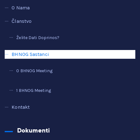
O Nama
Članstvo
Želite Dati Doprinos?
BHNOG Sastanci
0 BHNOG Meeting
1 BHNOG Meeting
Kontakt
Dokumenti