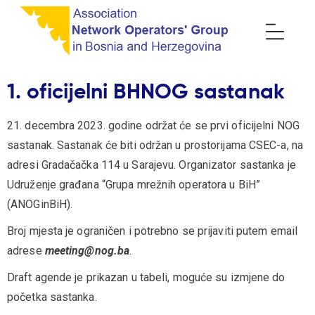
1. oficijelni BHNOG sastanak
21. decembra 2023. godine održat će se prvi oficijelni NOG
sastanak. Sastanak će biti održan u prostorijama CSEC-a, na
adresi Gradačačka 114 u Sarajevu. Organizator sastanka je
Udruženje građana “Grupa mrežnih operatora u BiH”
(ANOGinBiH).
Broj mjesta je ograničen i potrebno se prijaviti putem email
adrese
meeting@nog.ba
.
Draft agende je prikazan u tabeli, moguće su izmjene do
početka sastanka.